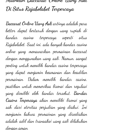
Di Situs Rajabolabet Terpercaya
Baccarat Online Uang Asli
 artinya adalah para 
bettor dapat bertaruh dengan uang rupiah di 
bandar casino terpercaya seperti situs 
Rajabolabet. Saat ini, ada banyak bandar casino 
online yang menawarkan permainan baccarat 
dengan menggunakan uang asli. Namun, sangat 
penting untuk memilih bandar casino terpercaya 
yang dapat menjamin keamanan dan keadilan 
permainan. Dalam memilih bandar casino, 
pastikan untuk memeriksa lisensi dan regulasi 
yang dimiliki oleh bandar tersebut. 
Bandar 
Casino Terpercaya
 akan memiliki lisensi yang 
sah dari otoritas perjudian yang diakui. Ini 
menjamin bahwa permainan yang disediakan 
adalah adil dan transaksi uang asli dilakukan 
dengan aman.