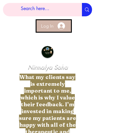
Log In
Nirmalya Saha
What my clients say
is extremely
important to me,
which is why I value
their feedback. I’m
invested in making
sure my patients are
happy with all of the
therapeutic and