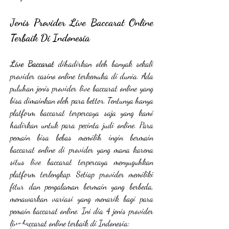
Jenis Provider Live Baccarat Online 
Terbaik Di Indonesia
Live Baccarat
 dihadirkan oleh banyak sekali 
provider casino online terkemuka di dunia. Ada 
puluhan jenis provider live baccarat online yang 
bisa dimainkan oleh para bettor. Tentunya hanya 
platform baccarat terpercaya saja yang kami 
hadirkan untuk para pecinta judi online. Para 
pemain bisa bebas memilih ingin bermain 
baccarat online di provider yang mana karena 
situs live baccarat terpercaya menyuguhkan 
platform terlengkap. Setiap provider memiliki 
fitur dan pengalaman bermain yang berbeda, 
menawarkan variasi yang menarik bagi para 
pemain baccarat online. Ini dia 4 jenis provider 
live baccarat online terbaik di Indonesia: