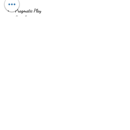
Pragmatic Play
Sexy Casino
Ion Casino
Green Dragon Casino
Schedule a Session
Berhampore, Murshidabad, West bengal,
India
me@nirmalyasaha.com
Learn to be in peace. Keep learning.